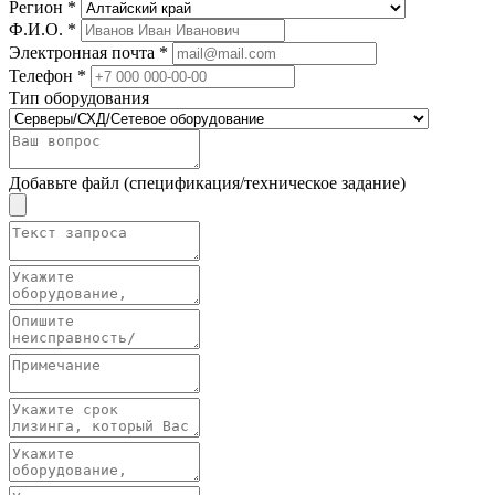
Регион *
Ф.И.О. *
Электронная почта *
Телефон *
Тип оборудования
Добавьте файл (спецификация/техническое задание)