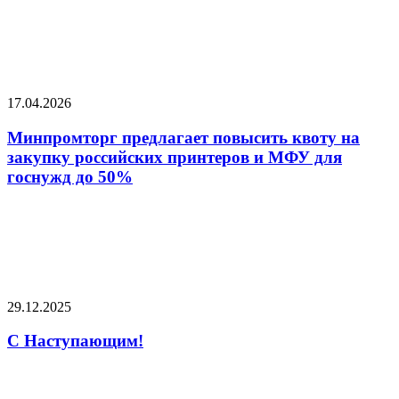
17.04.2026
Минпромторг предлагает повысить квоту на
закупку российских принтеров и МФУ для
госнужд до 50%
29.12.2025
С Наступающим!