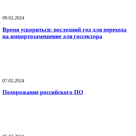
09.02.2024
Время ускориться: последний год для перехода
на импортозамещение для госсектора
07.02.2024
Подорожание российского ПО