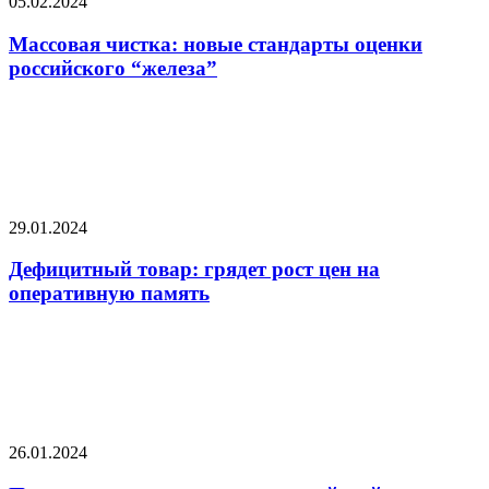
05.02.2024
Массовая чистка: новые стандарты оценки
российского “железа”
29.01.2024
Дефицитный товар: грядет рост цен на
оперативную память
26.01.2024