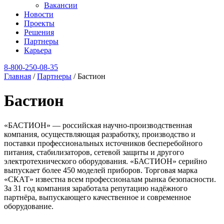
Вакансии
Новости
Проекты
Решения
Партнеры
Карьера
8‑800‑250‑08‑35
Главная
/
Партнеры
/
Бастион
Бастион
«БАСТИОН» — российская научно-производственная
компания, осуществляющая разработку, производство и
поставки профессиональных источников бесперебойного
питания, стабилизаторов, сетевой защиты и другого
электротехнического оборудования. «БАСТИОН» серийно
выпускает более 450 моделей приборов. Торговая марка
«СКАТ» известна всем профессионалам рынка безопасности.
За 31 год компания заработала репутацию надёжного
партнёра, выпускающего качественное и современное
оборудование.