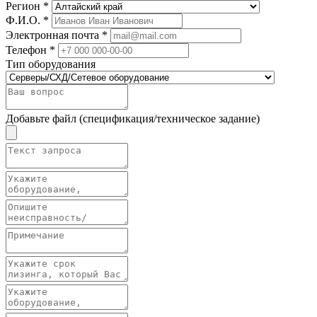
Регион *
Ф.И.О. *
Электронная почта *
Телефон *
Тип оборудования
Добавьте файл (спецификация/техническое задание)