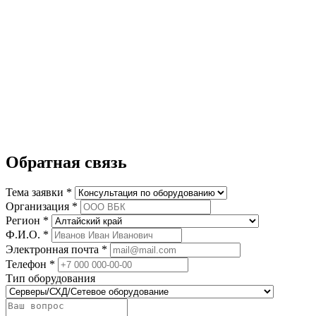
Обратная связь
Тема заявки *
Организация *
Регион *
Ф.И.О. *
Электронная почта *
Телефон *
Тип оборудования