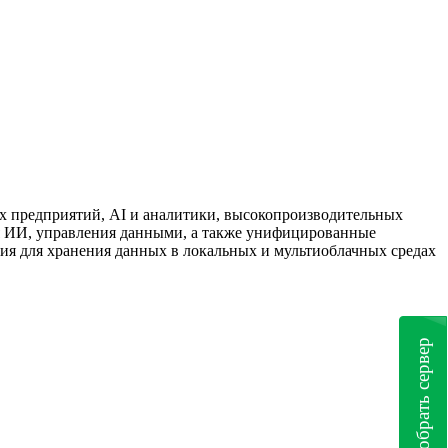
х предприятий, AI и аналитики, высокопроизводительных
я ИИ, управления данными, а также унифицированные
я для хранения данных в локальных и мультиоблачных средах
Подобрать сервер