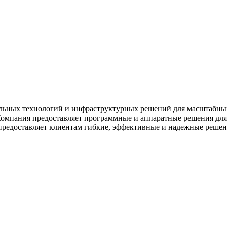
альных технологий и инфраструктурных решений для масштабны
Компания предоставляет программные и аппаратные решения дл
редоставляет клиентам гибкие, эффективные и надежные решени