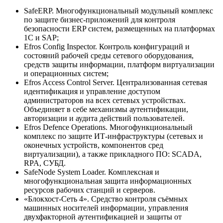
SafeERP. Многофункциональный модульный комплекс
по защите бизнес-приложений для контроля
безопасности ERP систем, размещенных на платформах
1С и SAP;
Efros Config Inspector. Контроль конфигураций и
состояний рабочей среды сетевого оборудования,
средств защиты информации, платформ виртуализации
и операционных систем;
Efros Access Control Server. Централизованная сетевая
идентификация и управление доступом
администраторов на всех сетевых устройствах.
Объединяет в себе механизмы аутентификации,
авторизации и аудита действий пользователей.
Efros Defence Operations. Многофункциональный
комплекс по защите ИТ-инфраструктуры (сетевых и
оконечных устройств, компонентов сред
виртуализации), а также прикладного ПО: SCADA,
RPA, СУБД.
SafeNode System Loader. Комплексная и
многофункциональная защита информационных
ресурсов рабочих станций и серверов.
«Блокхост-Сеть 4». Средство контроля съёмных
машинных носителей информации, управления
двухфакторной аутентификацией и защиты от