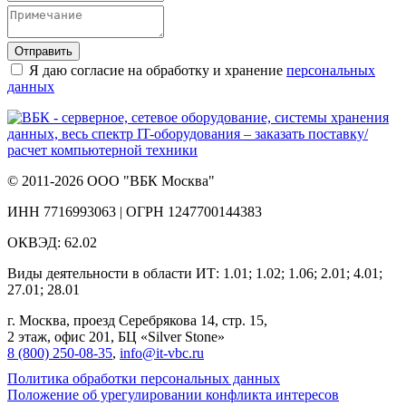
Отправить
Я даю согласие на обработку и хранение
персональных
данных
© 2011-2026 ООО "ВБК Москва"
ИНН 7716993063 | ОГРН 1247700144383
ОКВЭД: 62.02
Виды деятельности в области ИТ: 1.01; 1.02; 1.06; 2.01; 4.01;
27.01; 28.01
г. Москва, проезд Серебрякова 14, стр. 15,
2 этаж, офис 201, БЦ «Silver Stone»
8 (800) 250‑08‑35
,
info@it‑vbc.ru
Политика обработки персональных данных
Положение об урегулировании конфликта интересов