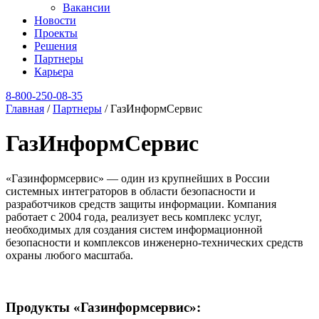
Вакансии
Новости
Проекты
Решения
Партнеры
Карьера
8‑800‑250‑08‑35
Главная
/
Партнеры
/
ГазИнформСервис
ГазИнформСервис
«Газинформсервис» — один из крупнейших в России
системных интеграторов в области безопасности и
разработчиков средств защиты информации. Компания
работает с 2004 года, реализует весь комплекс услуг,
необходимых для создания систем информационной
безопасности и комплексов инженерно-технических средств
охраны любого масштаба.
Продукты «Газинформсервис»: