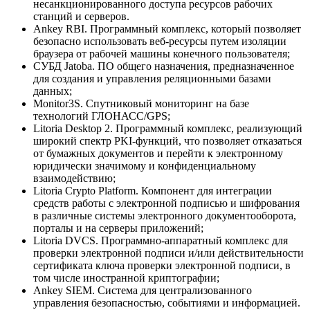
несанкционированного доступа ресурсов рабочих
станций и серверов.
Ankey RBI. Программный комплекс, который позволяет
безопасно использовать веб-ресурсы путем изоляции
браузера от рабочей машины конечного пользователя;
СУБД Jatoba. ПО общего назначения, предназначенное
для создания и управления реляционными базами
данных;
Monitor3S. Спутниковый мониторинг на базе
технологий ГЛОНАСС/GPS;
Litoria Desktop 2. Программный комплекс, реализующий
широкий спектр PKI-функций, что позволяет отказаться
от бумажных документов и перейти к электронному
юридически значимому и конфиденциальному
взаимодействию;
Litoria Crypto Platform. Компонент для интеграции
средств работы с электронной подписью и шифрования
в различные системы электронного документооборота,
порталы и на серверы приложений;
Litoria DVCS. Программно-аппаратный комплекс для
проверки электронной подписи и/или действительности
сертификата ключа проверки электронной подписи, в
том числе иностранной криптографии;
Ankey SIEM. Система для централизованного
управления безопасностью, событиями и информацией.