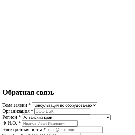
Обратная связь
Тема заявки *
Организация *
Регион *
Ф.И.О. *
Электронная почта *