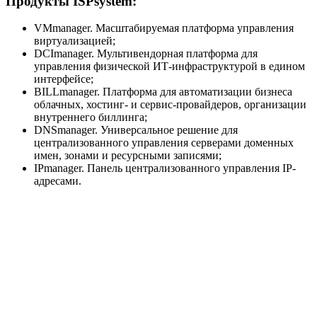
Продукты ISPsystem:
VMmanager. Масштабируемая платформа управления
виртуализацией;
DCImanager. Мультивендорная платформа для
управления физической ИТ-инфраструктурой в едином
интерфейсе;
BILLmanager. Платформа для автоматизации бизнеса
облачных, хостинг- и сервис-провайдеров, организации
внутреннего биллинга;
DNSmanager. Универсальное решение для
централизованного управления серверами доменных
имен, зонами и ресурсными записями;
IPmanager. Панель централизованного управления IP-
адресами.