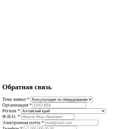
Обратная связь
Тема заявки *
Организация *
Регион *
Ф.И.О. *
Электронная почта *
Телефон *