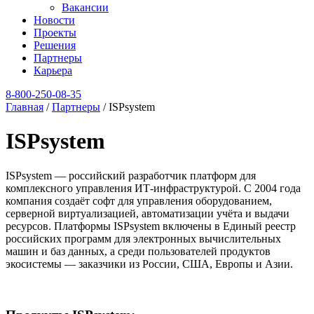
Вакансии
Новости
Проекты
Решения
Партнеры
Карьера
8‑800‑250‑08‑35
Главная
/
Партнеры
/
ISPsystem
ISPsystem
ISPsystem — российский разработчик платформ для
комплексного управления ИТ-инфраструктурой. С 2004 года
компания создаёт софт для управления оборудованием,
серверной виртуализацией, автоматизации учёта и выдачи
ресурсов. Платформы ISPsystem включены в Единый реестр
российских программ для электронных вычислительных
машин и баз данных, а среди пользователей продуктов
экосистемы — заказчики из России, США, Европы и Азии.