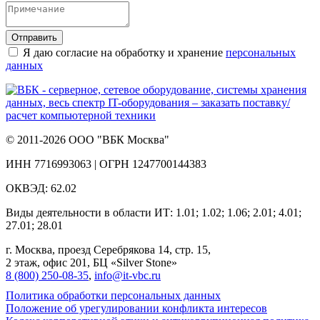
Отправить
Я даю согласие на обработку и хранение
персональных
данных
© 2011-2026 ООО "ВБК Москва"
ИНН 7716993063 | ОГРН 1247700144383
ОКВЭД: 62.02
Виды деятельности в области ИТ: 1.01; 1.02; 1.06; 2.01; 4.01;
27.01; 28.01
г. Москва, проезд Серебрякова 14, стр. 15,
2 этаж, офис 201, БЦ «Silver Stone»
8 (800) 250‑08‑35
,
info@it‑vbc.ru
Политика обработки персональных данных
Положение об урегулировании конфликта интересов