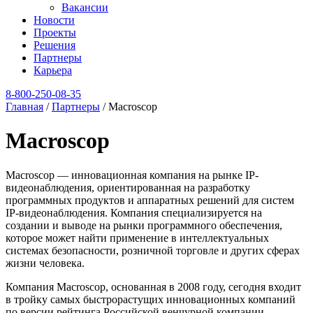
Вакансии
Новости
Проекты
Решения
Партнеры
Карьера
8‑800‑250‑08‑35
Главная
/
Партнеры
/
Macroscop
Macroscop
Macroscop — инновационная компания на рынке IP-
видеонаблюдения, ориентированная на разработку
программных продуктов и аппаратных решений для систем
IP-видеонаблюдения. Компания специализируется на
создании и выводе на рынки программного обеспечения,
которое может найти применение в интеллектуальных
системах безопасности, розничной торговле и других сферах
жизни человека.
Компания Macroscop, основанная в 2008 году, сегодня входит
в тройку самых быстрорастущих инновационных компаний
по версии рейтинга Российской венчурной компании,