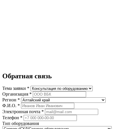
Обратная связь
Тема заявки *
Организация *
Регион *
Ф.И.О. *
Электронная почта *
Телефон *
Тип оборудования