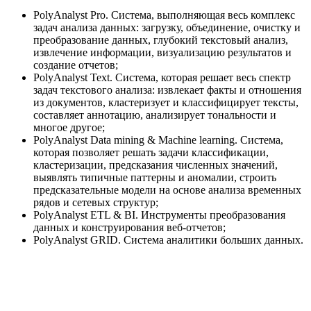
PolyAnalyst Pro. Система, выполняющая весь комплекс
задач анализа данных: загрузку, объединение, очистку и
преобразование данных, глубокий текстовый анализ,
извлечение информации, визуализацию результатов и
создание отчетов;
PolyAnalyst Text. Система, которая решает весь спектр
задач текстового анализа: извлекает факты и отношения
из документов, кластеризует и классифицирует тексты,
составляет аннотацию, анализирует тональности и
многое другое;
PolyAnalyst Data mining & Machine learning. Система,
которая позволяет решать задачи классификации,
кластеризации, предсказания численных значений,
выявлять типичные паттерны и аномалии, строить
предсказательные модели на основе анализа временных
рядов и сетевых структур;
PolyAnalyst ETL & BI. Инструменты преобразования
данных и конструирования веб-отчетов;
PolyAnalyst GRID. Система аналитики больших данных.