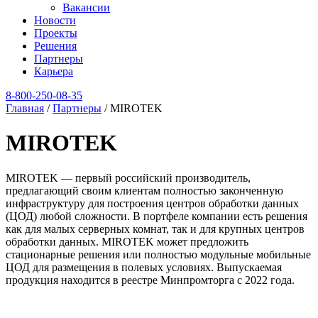
Вакансии
Новости
Проекты
Решения
Партнеры
Карьера
8‑800‑250‑08‑35
Главная
/
Партнеры
/
MIROTEK
MIROTEK
MIROTEK — первый российский производитель,
предлагающий своим клиентам полностью законченную
инфраструктуру для построения центров обработки данных
(ЦОД) любой сложности. В портфеле компании есть решения
как для малых серверных комнат, так и для крупных центров
обработки данных. MIROTEK может предложить
стационарные решения или полностью модульные мобильные
ЦОД для размещения в полевых условиях. Выпускаемая
продукция находится в реестре Минпромторга с 2022 года.