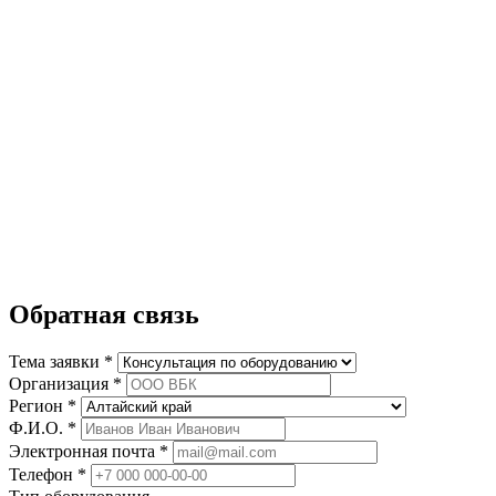
Обратная связь
Тема заявки *
Организация *
Регион *
Ф.И.О. *
Электронная почта *
Телефон *