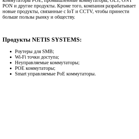
коммутаторы POE, промышленные коммутаторы, OLT, ONT
PON и другие продукты. Кроме того, компания разрабатывает
новые продукты, связанные с IoT и CCTV, чтобы принести
больше пользы рынку и обществу.
Продукты NETIS SYSTEMS:
Роутеры для SMB;
Wi-Fi точки доступа;
Неуправляемые коммутаторы;
POE коммутаторы;
Smart управляемые PoE коммутаторы.