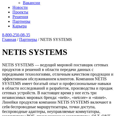
Вакансии
Новости
Проекты
Решения
Партнеры
Карьера
8‑800‑250‑08‑35
Главная
/
Партнеры
/
NETIS SYSTEMS
NETIS SYSTEMS
NETIS SYSTEMS — ведущий мировой поставщик сетевых
продуктов и решений в области передачи данных с
передовыми технологиями, отличным качеством продукции и
эффективным обслуживанием клиентов. Компания NETIS
SYSTEMS имеет богатый опыт и профессиональные навыки
в области исследований и разработок, производства и продаж
сетевых устройств. В настоящее время у нее есть три
независимых мировых бренда: «netis», «netcore» и «stonet».
Линейки продуктов компании NETIS SYSTEMS включают в
себя беспроводные маршрутизаторы, точки доступа,
беспроводные адаптеры, неуправляемые коммутаторы,