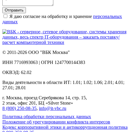
Отправить
Я даю согласие на обработку и хранение
персональных
данных
© 2011-2026 ООО "ВБК Москва"
ИНН 7716993063 | ОГРН 1247700144383
ОКВЭД: 62.02
Виды деятельности в области ИТ: 1.01; 1.02; 1.06; 2.01; 4.01;
27.01; 28.01
г. Москва, проезд Серебрякова 14, стр. 15,
2 этаж, офис 201, БЦ «Silver Stone»
8 (800) 250‑08‑35
,
info@it‑vbc.ru
Политика обработки персональных данных
Положение об урегулировании конфликта интересов
Кодекс корпоративной этики и антикоррупционная политика