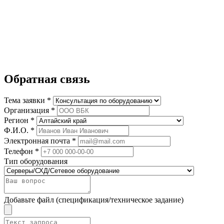
Обратная связь
Тема заявки *
Организация *
Регион *
Ф.И.О. *
Электронная почта *
Телефон *
Тип оборудования
Добавьте файл (спецификация/техническое задание)