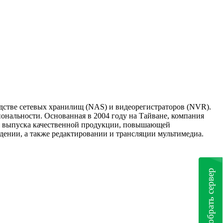
одстве сетевых хранилищ (NAS) и видеорегистраторов (NVR).
ональности. Основанная в 2004 году на Тайване, компания
я выпуска качественной продукции, повышающей
дении, а также редактировании и трансляции мультимедиа.
Подобрать сервер