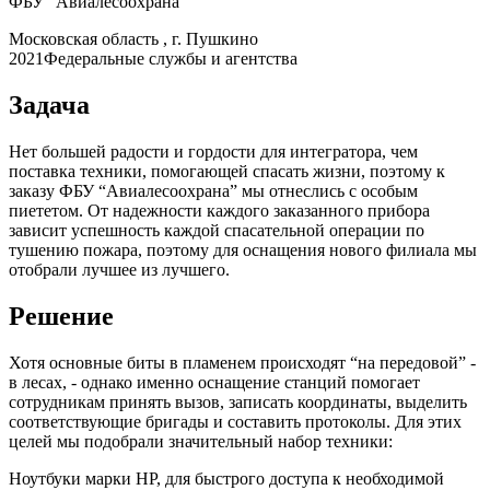
ФБУ “Авиалесоохрана”
Московская область , г. Пушкино
2021
Федеральные службы и агентства
Задача
Нет большей радости и гордости для интегратора, чем
поставка техники, помогающей спасать жизни, поэтому к
заказу ФБУ “Авиалесоохрана” мы отнеслись с особым
пиететом. От надежности каждого заказанного прибора
зависит успешность каждой спасательной операции по
тушению пожара, поэтому для оснащения нового филиала мы
отобрали лучшее из лучшего.
Решение
Хотя основные биты в пламенем происходят “на передовой” -
в лесах, - однако именно оснащение станций помогает
сотрудникам принять вызов, записать координаты, выделить
соответствующие бригады и составить протоколы. Для этих
целей мы подобрали значительный набор техники:
Ноутбуки марки НР, для быстрого доступа к необходимой