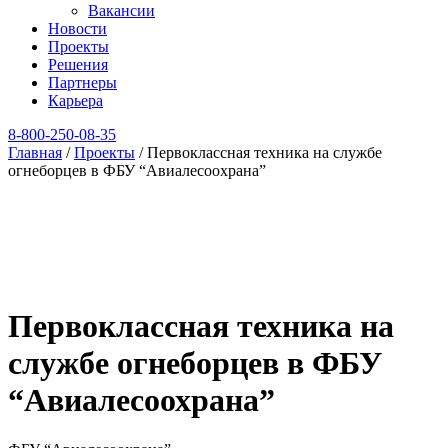
Вакансии
Новости
Проекты
Решения
Партнеры
Карьера
8‑800‑250‑08‑35
Главная
/
Проекты
/
Первоклассная техника на службе
огнеборцев в ФБУ “Авиалесоохрана”
Первоклассная техника на
службе огнеборцев в ФБУ
“Авиалесоохрана”