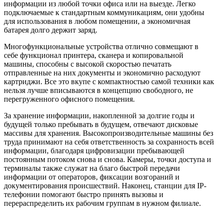
информации из любой точки офиса или на выезде. Легко
подключаемые к стандартным коммуникациям, они удобны
для использования в любом помещении, а экономичная
батарея долго держит заряд.
Многофункциональные устройства отлично совмещают в
себе функционал принтера, сканера и копировальной
машины, способны с высокой скоростью печатать
отправленные на них документы и экономично расходуют
картриджи. Все это вкупе с компактностью самой техники как
нельзя лучше вписываются в концепцию свободного, не
перегруженного офисного помещения.
За хранение информации, накопленной за долгие годы и
будущей только пребывать в будущем, отвечают дисковые
массивы для хранения. Высокопроизводительные машины без
труда принимают на себя ответственность за сохранность всей
информации, благодаря цифровизации пребывающей
постоянным потоком снова и снова. Камеры, точки доступа и
терминалы также служат на благо быстрой передачи
информации от операторов, фиксации возгораний и
документирования происшествий. Наконец, станции для IP-
телефонии помогают быстро принять вызовы и
перераспределить их рабочим группам в нужном филиале.