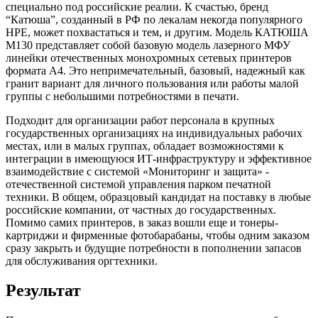
специально под российские реалии. К счастью, бренд
“Катюша”, созданный в РФ по лекалам некогда популярного
HPE, может похвастаться и тем, и другим. Модель КАТЮША
М130 представляет собой базовую модель лазерного МФУ
линейки отечественных монохромных сетевых принтеров
формата А4. Это непримечательный, базовый, надежный как
гранит вариант для личного пользования или работы малой
группы с небольшими потребностями в печати.
Подходит для организации работ персонала в крупных
государственных организациях на индивидуальных рабочих
местах, или в малых группах, обладает возможностями к
интеграции в имеющуюся ИТ-инфраструктуру и эффективное
взаимодействие с системой «Мониторинг и защита» -
отечественной системой управления парком печатной
техники. В общем, образцовый кандидат на поставку в любые
российские компании, от частных до государственных.
Помимо самих принтеров, в заказ вошли еще и тонеры-
картриджи и фирменные фотобарабаны, чтобы одним заказом
сразу закрыть и будущие потребности в пополнении запасов
для обслуживания оргтехники.
Результат