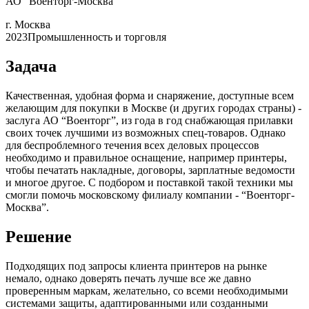
АО “Военторг-Москва”
г. Москва
2023
Промышленность и торговля
Задача
Качественная, удобная форма и снаряжение, доступные всем
желающим для покупки в Москве (и других городах страны) -
заслуга АО “Военторг”, из года в год снабжающая прилавки
своих точек лучшими из возможных спец-товаров. Однако
для беспроблемного течения всех деловых процессов
необходимо и правильное оснащение, например принтеры,
чтобы печатать накладные, договоры, зарплатные ведомости
и многое другое. С подбором и поставкой такой техники мы
смогли помочь московскому филиалу компании - “Военторг-
Москва”.
Решение
Подходящих под запросы клиента принтеров на рынке
немало, однако доверять печать лучше все же давно
проверенным маркам, желательно, со всеми необходимыми
системами защиты, адаптированными или созданными