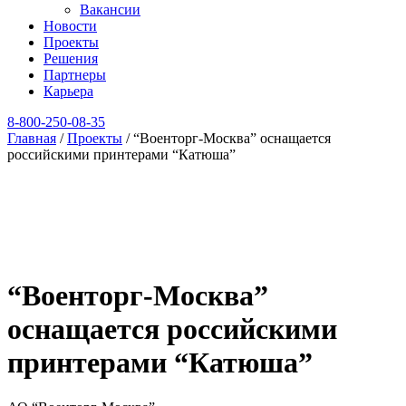
Вакансии
Новости
Проекты
Решения
Партнеры
Карьера
8‑800‑250‑08‑35
Главная
/
Проекты
/
“Военторг-Москва” оснащается
российскими принтерами “Катюша”
“Военторг-Москва”
оснащается российскими
принтерами “Катюша”