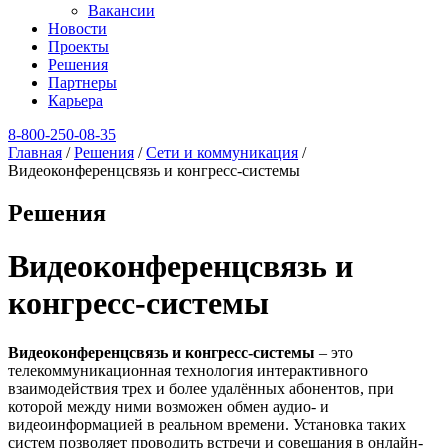
Вакансии
Новости
Проекты
Решения
Партнеры
Карьера
8‑800‑250‑08‑35
Главная
/
Решения
/
Сети и коммуникация
/
Видеоконференцсвязь и конгресс-системы
Решения
Видеоконференцсвязь и
конгресс-системы
Видеоконференцсвязь и конгресс-системы
– это
телекоммуникационная технология интерактивного
взаимодействия трех и более удалённых абонентов, при
которой между ними возможен обмен аудио- и
видеоинформацией в реальном времени. Установка таких
систем позволяет проводить встречи и совещания в онлайн-