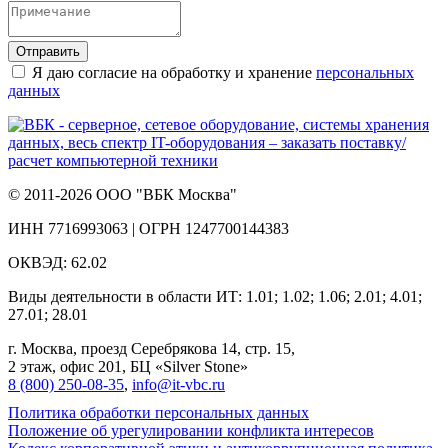
Отправить
Я даю согласие на обработку и хранение
персональных
данных
© 2011-2026 ООО "ВБК Москва"
ИНН 7716993063 | ОГРН 1247700144383
ОКВЭД: 62.02
Виды деятельности в области ИТ: 1.01; 1.02; 1.06; 2.01; 4.01;
27.01; 28.01
г. Москва, проезд Серебрякова 14, стр. 15,
2 этаж, офис 201, БЦ «Silver Stone»
8 (800) 250‑08‑35
,
info@it‑vbc.ru
Политика обработки персональных данных
Положение об урегулировании конфликта интересов