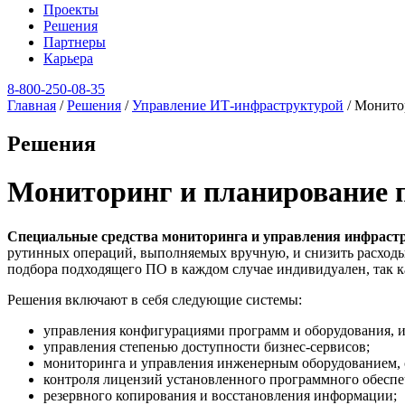
Проекты
Решения
Партнеры
Карьера
8‑800‑250‑08‑35
Главная
/
Решения
/
Управление ИТ-инфраструктурой
/
Монитор
Решения
Мониторинг и планирование 
Специальные средства мониторинга и управления инфраст
рутинных операций, выполняемых вручную, и снизить расходы 
подбора подходящего ПО в каждом случае индивидуален, так к
Решения включают в себя следующие системы:
управления конфигурациями программ и оборудования, 
управления степенью доступности бизнес-сервисов;
мониторинга и управления инженерным оборудованием, 
контроля лицензий установленного программного обеспе
резервного копирования и восстановления информации;