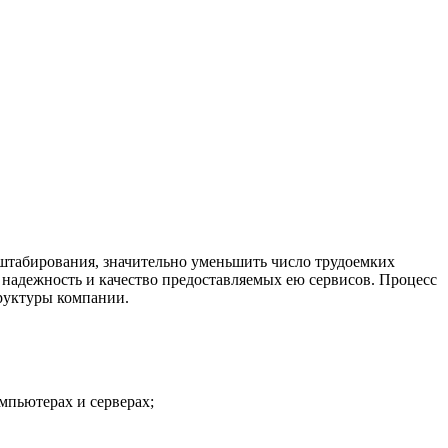
штабирования, значительно уменьшить число трудоемких
надежность и качество предоставляемых ею сервисов. Процесс
труктуры компании.
пьютерах и серверах;