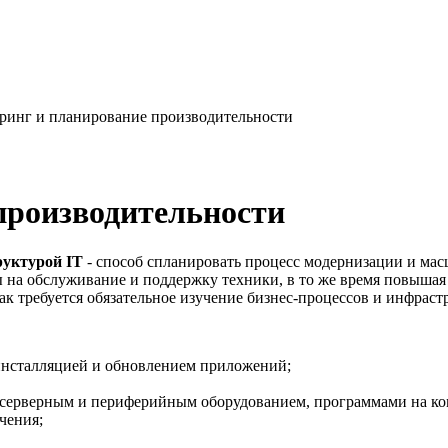
инг и планирование производительности
производительности
руктурой IT
- способ спланировать процесс модернизации и мас
на обслуживание и поддержку техники, в то же время повышая 
ак требуется обязательное изучение бизнес-процессов и инфрас
инсталляцией и обновлением приложений;
серверным и периферийным оборудованием, программами на ком
чения;