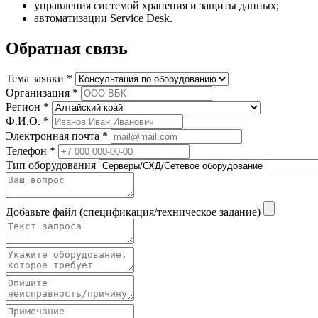
управления системой хранения и защиты данных;
автоматизации Service Desk.
Обратная связь
Тема заявки *
Организация *
Регион *
Ф.И.О. *
Электронная почта *
Телефон *
Тип оборудования
Добавьте файл (спецификация/техническое задание)