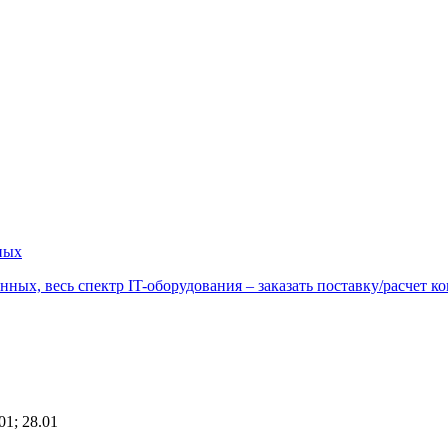
ных
01; 28.01