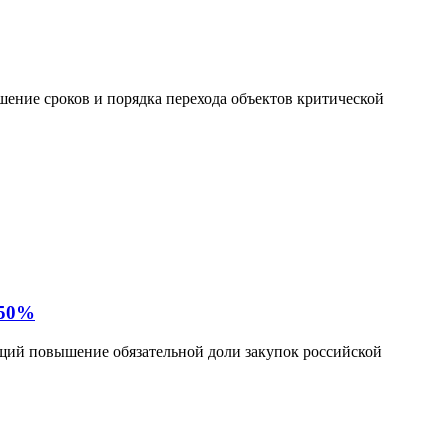
ение сроков и порядка перехода объектов критической
 50%
щий повышение обязательной доли закупок российской