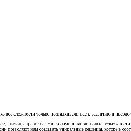
ко все сложности только подталкивали нас к развитию и преодо
результатов, справились с вызовами и нашли новые возможности
они позволяют нам создавать уникальные решения, которые соо