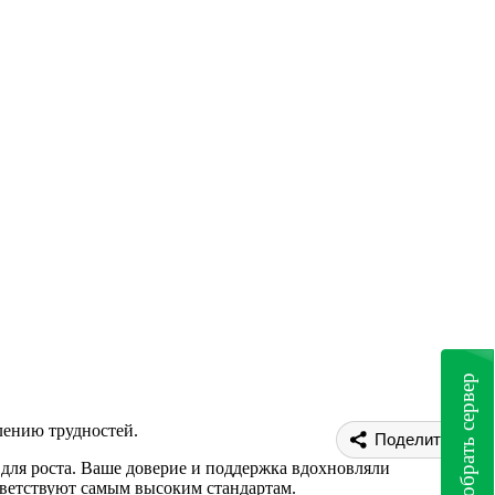
Подобрать сервер
лению трудностей.
Поделиться
 для роста. Ваше доверие и поддержка вдохновляли
тветствуют самым высоким стандартам.