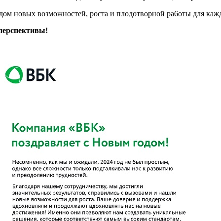
одом новых возможностей, роста и плодотворной ра6оты для кажд
 перспективы!