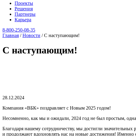
Проекты
Решения
Партнеры
Карьера
8‑800‑250‑08‑35
Главная
/
Новости
/
С наступающим!
С наступающим!
28.12.2024
Компания «ВБК» поздравляет с Новым 2025 годом!
Несомненно, как мы и ожидали, 2024 год не 6ыл простым, одна
Благодаря нашему сотрудничеству, мы достигли значительных 
и продолжают вдохновлять нас на новые достижения! Именно 