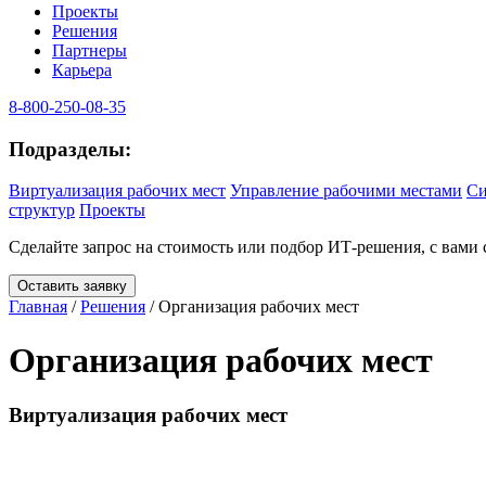
Проекты
Решения
Партнеры
Карьера
8‑800‑250‑08‑35
Подразделы:
Виртуализация рабочих мест
Управление рабочими местами
Си
структур
Проекты
Сделайте запрос на стоимость или подбор ИТ-решения, с вами
Оставить заявку
Главная
/
Решения
/
Организация рабочих мест
Организация рабочих мест
Виртуализация рабочих мест