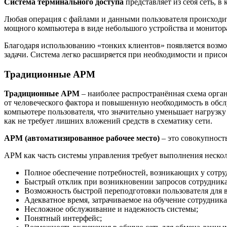
Система терминального доступа
представляет из себя сеть, в
Любая операция с файлами и данными пользователя происходит 
мощного компьютера в виде небольшого устройства и монитора 
Благодаря использованию «тонких клиентов» появляется возм
задачи. Система легко расширяется при необходимости и присо
Традиционные АРМ
Традиционные АРМ
– наиболее распространённая схема орга
от человеческого фактора и повышенную необходимость в обсл
компьютере пользователя, что значительно уменьшает нагрузку
как не требует лишних вложений средств в схематику сети.
АРМ (автоматизированное рабочее место)
– это совокупност
АРМ как часть системы управления требует выполнения нескол
Полное обеспечение потребностей, возникающих у сотру
Быстрый отклик при возникновении запросов сотрудника
Возможность быстрой переподготовки пользователя для 
Адекватное время, затрачиваемое на обучение сотрудник
Несложное обслуживание и надежность системы;
Понятный интерфейс;