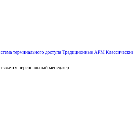
стема терминального доступа
Традиционные АРМ
Классически
 свяжется персональный менеджер