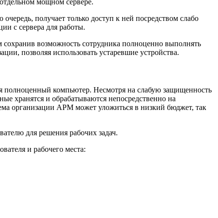
а отдельном мощном сервере.
очередь, получает только доступ к ней посредством слабо
ии с сервера для работы.
ом сохранив возможность сотрудника полноценно выполнять
ации, позволяя использовать устаревшие устройства.
тся полноценный компьютер. Несмотря на слабую защищенность
ные хранятся и обрабатываются непосредственно на
хема организации АРМ может уложиться в низкий бюджет, так
вателю для решения рабочих задач.
вателя и рабочего места: