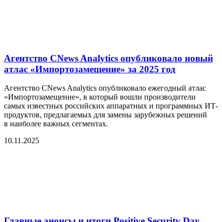
Агентство CNews Analytics опубликовало новый
атлас «Импортозамещение» за 2025 год
Агентство CNews Analytics опубликовало ежегодный атлас
«Импортозамещение», в который вошли производители
самых известных российских аппаратных и программных ИТ-
продуктов, предлагаемых для замены зарубежных решений
в наиболее важных сегментах.
10.11.2025
Главные анонсы и итоги Positive Security Day