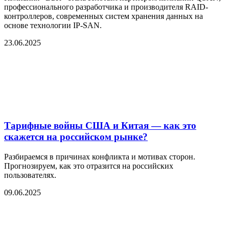
профессионального разработчика и производителя RAID-
контроллеров, современных систем хранения данных на
основе технологии IP-SAN.
23.06.2025
Тарифные войны США и Китая — как это
скажется на российском рынке?
Разбираемся в причинах конфликта и мотивах сторон.
Прогнозируем, как это отразится на российских
пользователях.
09.06.2025