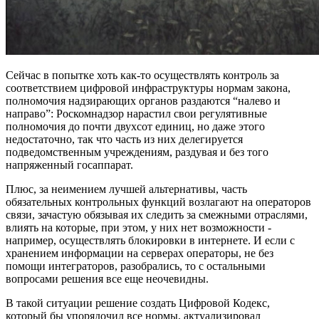
Сейчас в попытке хоть как-то осуществлять контроль за
соответствием цифровой инфраструктуры нормам закона,
полномочия надзирающих органов раздаются “налево и
направо”: Роскомнадзор нарастил свои регулятивные
полномочия до почти двухсот единиц, но даже этого
недостаточно, так что часть из них делегируется
подведомственным учреждениям, раздувая и без того
напряженный госаппарат.
Плюс, за неимением лучшей альтернативы, часть
обязательных контрольных функций возлагают на операторов
связи, зачастую обязывая их следить за смежными отраслями,
влиять на которые, при этом, у них нет возможности -
например, осуществлять блокировки в интернете. И если с
хранением информации на серверах операторы, не без
помощи интеграторов, разобрались, то с остальными
вопросами решения все еще неочевидны.
В такой ситуации решение создать Цифровой Кодекс,
который бы упорядочил все нормы, актуализировал