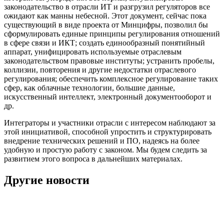
законодательство в отрасли ИТ и разгрузил регуляторов все
ожидают как манны небесной. Этот документ, сейчас пока
существующий в виде проекта от Минцифры, позволил бы
сформулировать единые принципы регулирования отношений
в сфере связи и ИКТ; создать единообразный понятийный
аппарат, унифицировать используемые отраслевым
законодательством правовые институты; устранить пробелы,
коллизии, повторения и другие недостатки отраслевого
регулирования; обеспечить комплексное регулирование таких
сфер, как облачные технологии, большие данные,
искусственный интеллект, электронный документооборот и
др.
Интеграторы и участники отрасли с интересом наблюдают за
этой инициативой, способной упростить и структурировать
внедрение технических решений и ПО, надеясь на более
удобную и простую работу с законом. Мы будем следить за
развитием этого вопроса в дальнейших материалах.
Другие новости