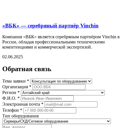
«ВБК» — серебряный партнёр Vinchin
Компания «ВБК» является серебряным партнёром Vinchin в
России, обладая профессиональными техническими
компетенциями и коммерческой экспертизой.
02.06.2025
Обратная связь
Тема заявки *
Организация *
Регион *
Ф.И.О. *
Электронная почта *
Телефон *
Тип оборудования