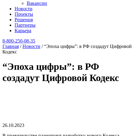
Вакансии
Новости
Проекты
Решения
Партнеры
Карьера
8‑800‑250‑08‑35
Главная
/
Новости
/
“Эпоха цифры”: в РФ создадут Цифровой
Кодекс
“Эпоха цифры”: в РФ
создадут Цифровой Кодекс
26.10.2023
В правительстве планируют разработку нового Кодекса,