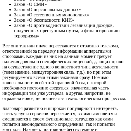
Закон «О СМИ»
Закон «О персональных данных»
Закон «О естественных монополиях»
Закон «О безопасности КИИ»
Закон «О противодействии легализации доходов,
полученных преступным путем, и финансированию
терроризма»
Все они так или иначе пересекаются с отраслью телекома,
ответственной за передачу информации аппаратными
способами. Каждый из них на данный момент требует
наличия довольно специфических лицензий, дающих право
на осуществление одного конкретного типа деятельности
(телевещание, междугородняя связь, т.д.), но при этом
регулируемого всеми этими законами сразу. Помимо
колоссальности всей этой правовой базы, с которой
необходимо постоянно сверяться, значительная часть
информации там уже устарела, а другая, напротив, не
отражена вовсе, не поспевая за технологическим прогрессом.
Благодаря развитию и широкой популярности интернета,
часть услуг и сервисов пересекается, взаимозаменяется и
смешивается в своем функционале, затрудняя как сами
попытки законодательного определения, так и попытки
контроля. Наконец, постоянное бессистемное и