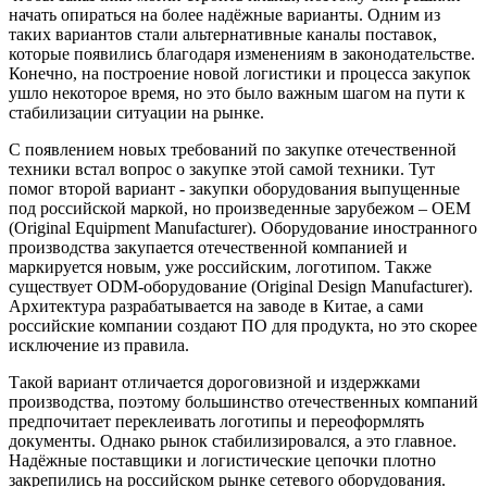
начать опираться на более надёжные варианты. Одним из
таких вариантов стали альтернативные каналы поставок,
которые появились благодаря изменениям в законодательстве.
Конечно, на построение новой логистики и процесса закупок
ушло некоторое время, но это было важным шагом на пути к
стабилизации ситуации на рынке.
С появлением новых требований по закупке отечественной
техники встал вопрос о закупке этой самой техники. Тут
помог второй вариант - закупки оборудования выпущенные
под российской маркой, но произведенные зарубежом – OEM
(Original Equipment Manufacturer). Оборудование иностранного
производства закупается отечественной компанией и
маркируется новым, уже российским, логотипом. Также
существует ODM-оборудование (Original Design Manufacturer).
Архитектура разрабатывается на заводе в Китае, а сами
российские компании создают ПО для продукта, но это скорее
исключение из правила.
Такой вариант отличается дороговизной и издержками
производства, поэтому большинство отечественных компаний
предпочитает переклеивать логотипы и переоформлять
документы. Однако рынок стабилизировался, а это главное.
Надёжные поставщики и логистические цепочки плотно
закрепились на российском рынке сетевого оборудования.