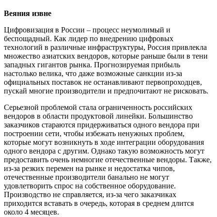
Веяния извне
Цифровизация в России – процесс неумолимый и
беспощадный. Как лидер по внедрению цифровых
технологий в различные инфраструктуры, Россия привлекла
множество азиатских вендоров, которые раньше были в тени
западных гигантов рынка. Прогнозируемая прибыль
настолько велика, что даже возможные санкции из-за
официальных поставок не останавливают первопроходцев,
пускай многие производители и предпочитают не рисковать.
Серьезной проблемой стала ограниченность российских
вендоров в области продуктовой линейки. Большинство
заказчиков стараются придерживаться одного вендора при
построении сети, чтобы избежать ненужных проблем,
которые могут возникнуть в ходе интеграции оборудования
одного вендора с другим. Однако такую возможность могут
предоставить очень немногие отечественные вендоры. Также,
из-за резких перемен на рынке и недостатка чипов,
отечественные производители банально не могут
удовлетворить спрос на собственное оборудование.
Производство не справляется, из-за чего заказчиках
приходится вставать в очередь, которая в среднем длится
около 4 месяцев.