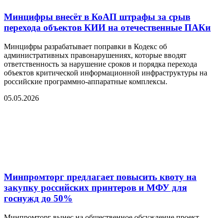
Минцифры внесёт в КоАП штрафы за срыв
перехода объектов КИИ на отечественные ПАКи
Минцифры разрабатывает поправки в Кодекс об
административных правонарушениях, которые вводят
ответственность за нарушение сроков и порядка перехода
объектов критической информационной инфраструктуры на
российские программно-аппаратные комплексы.
05.05.2026
Минпромторг предлагает повысить квоту на
закупку российских принтеров и МФУ для
госнужд до 50%
Минпромторг вынес на общественное обсуждение проект