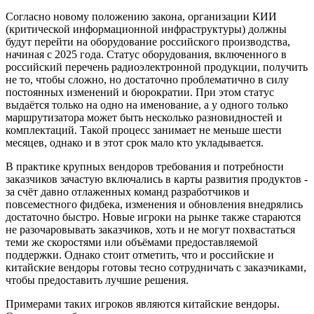
Согласно новому положению закона, организации КИИ
(критической информационной инфраструктуры) должны
будут перейти на оборудование российского производства,
начиная с 2025 года. Статус оборудования, включенного в
российский перечень радиоэлектронной продукции, получить
не то, чтобы сложно, но достаточно проблематично в силу
постоянных изменений и бюрократии. При этом статус
выдаётся только на одно на именование, а у одного только
маршрутизатора может быть несколько разновидностей и
комплектаций. Такой процесс занимает не меньше шести
месяцев, однако и в этот срок мало кто укладывается.
В практике крупных вендоров требования и потребности
заказчиков зачастую включались в карты развития продуктов -
за счёт давно отлаженных команд разработчиков и
повсеместного фидбека, изменения и обновления внедрялись
достаточно быстро. Новые игроки на рынке также стараются
не разочаровывать заказчиков, хоть и не могут похвастаться
теми же скоростями или объёмами предоставляемой
поддержки. Однако стоит отметить, что и российские и
китайские вендоры готовы тесно сотрудничать с заказчиками,
чтобы предоставить лучшие решения.
Примерами таких игроков являются китайские вендоры.