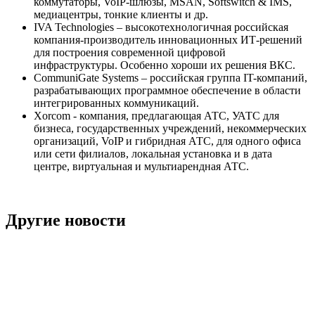
коммутаторы, VoIP-шлюзы, MSAN, Softswitch & IMS,
медиацентры, тонкие клиенты и др.
IVA Technologies – высокотехнологичная российская
компания-производитель инновационных ИТ-решений
для построения современной цифровой
инфраструктуры. Особенно хороши их решения ВКС.
CommuniGate Systems – российская группа IT-компаний,
разрабатывающих программное обеспечение в области
интегрированных коммуникаций.
Xorcom - компания, предлагающая АТС, УАТС для
бизнеса, государственных учреждений, некоммерческих
организаций, VoIP и гибридная АТС, для одного офиса
или сети филиалов, локальная установка и в дата
центре, виртуальная и мультиарендная АТС.
Другие новости