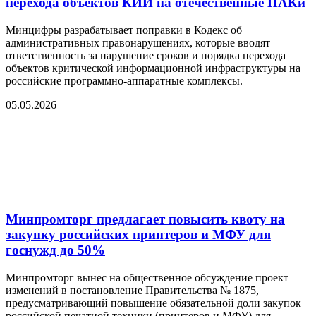
перехода объектов КИИ на отечественные ПАКи
Минцифры разрабатывает поправки в Кодекс об
административных правонарушениях, которые вводят
ответственность за нарушение сроков и порядка перехода
объектов критической информационной инфраструктуры на
российские программно-аппаратные комплексы.
05.05.2026
Минпромторг предлагает повысить квоту на
закупку российских принтеров и МФУ для
госнужд до 50%
Минпромторг вынес на общественное обсуждение проект
изменений в постановление Правительства № 1875,
предусматривающий повышение обязательной доли закупок
российской печатной техники (принтеров и МФУ) для