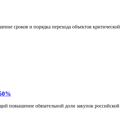
ение сроков и порядка перехода объектов критической
 50%
щий повышение обязательной доли закупок российской