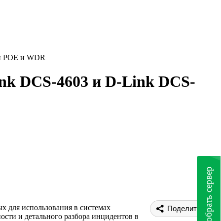
ой POE и WDR
nk DCS-4603 и D-Link DCS-
Подобрать сервер
х для использования в системах
Поделиться
ости и детального разбора инцидентов в