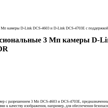
 Мп камеры D-Link DCS-4603 и D-Link DCS-4703E с поддержк
сиональные 3 Мп камеры D-Li
DR
мер с разрешением 3 Мп DCS-4603 и DCS-4703E, предназначенны
 к качеству изображения, например, для обеспечения безопасн