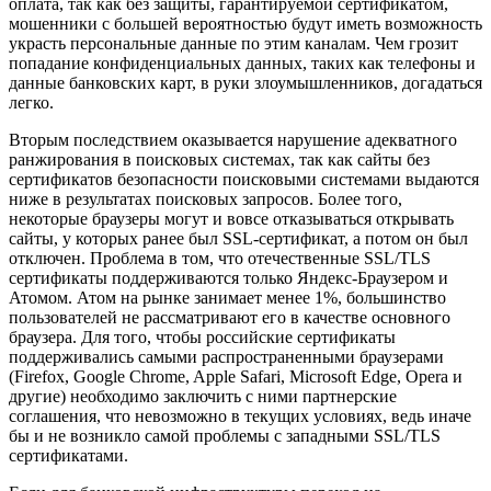
оплата, так как без защиты, гарантируемой сертификатом,
мошенники с большей вероятностью будут иметь возможность
украсть персональные данные по этим каналам. Чем грозит
попадание конфиденциальных данных, таких как телефоны и
данные банковских карт, в руки злоумышленников, догадаться
легко.
Вторым последствием оказывается нарушение адекватного
ранжирования в поисковых системах, так как сайты без
сертификатов безопасности поисковыми системами выдаются
ниже в результатах поисковых запросов. Более того,
некоторые браузеры могут и вовсе отказываться открывать
сайты, у которых ранее был SSL-сертификат, а потом он был
отключен. Проблема в том, что отечественные SSL/TLS
сертификаты поддерживаются только Яндекс-Браузером и
Атомом. Атом на рынке занимает менее 1%, большинство
пользователей не рассматривают его в качестве основного
браузера. Для того, чтобы российские сертификаты
поддерживались самыми распространенными браузерами
(Firefox, Google Chrome, Apple Safari, Microsoft Edge, Opera и
другие) необходимо заключить с ними партнерские
соглашения, что невозможно в текущих условиях, ведь иначе
бы и не возникло самой проблемы с западными SSL/TLS
сертификатами.