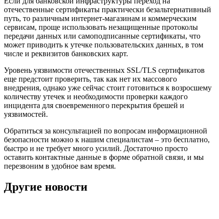
Если для банковской инфраструктуры переход на
отечественные сертификаты практически безальтернативный
путь, то различным интернет-магазинам и коммерческим
сервисам, проще использовать незащищенные протоколы
передачи данных или самоподписанные сертификаты, что
может приводить к утечке пользовательских данных, в том
числе и реквизитов банковских карт.
Уровень уязвимости отечественных SSL/TLS сертификатов
еще предстоит проверить, так как нет их массового
внедрения, однако уже сейчас стоит готовиться к возросшему
количеству утечек и необходимости проверки каждого
инцидента для своевременного перекрытия брешей и
уязвимостей.
Обратиться за консультацией по вопросам информационной
безопасности можно к нашим специалистам – это бесплатно,
быстро и не требует много усилий. Достаточно просто
оставить контактные данные в форме обратной связи, и мы
перезвоним в удобное вам время.
Другие новости