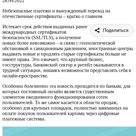
28.09.2022
Небезопасные платежи и вынужденный переход на
отечественные сертификаты – кратко о главном
Истекает срок действия выданных ранее
Поделиться
международных сертификатов
безопасности (SSL/TLS), а получение
новых более невозможно – в связи с геополитической
обстановкой и санкционным давлением, иностранные центры
выдавать новые и продлять старые сертификаты больше не
имеют права. Это означает, что крупный бизнес,
госструктуры, банковский сектор и ритейл оказываются в
трудной ситуации, лишаясь возможности представлять себя в
онлайн-пространстве.
Особенно болезненно эта новость проходится по банкам, для
которых постоянный онлайн является существенным
элементом ежедневного функционирования сотен
пользователей. То же самое касается и области продаж,
особенно для крупных площадок, полностью завязанных на
оплате покупок пользователей картами через цифровые
платежные системы.