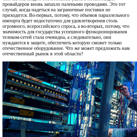
провайдеров вновь запахло палеными проводами. Это тот
случай, когда надеться на заграничные поставки не
приходится. Во-первых, потому, что объемов параллельного
импорта будет недостаточно для удовлетворения столь
огромного, всероссийского спроса, а во-вторых, потому, что
значимость для государства успешного функционирования
телеком-сетей стала очевидна, а следовательно, они
нуждаются в защите, обеспечить которую сможет только
отечественное оборудование. Что же может предложить нам
отечественный рынок в этой области?