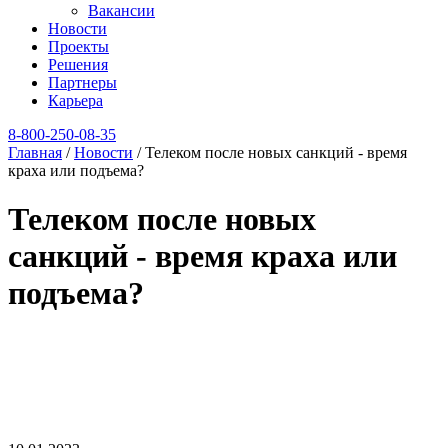
Вакансии
Новости
Проекты
Решения
Партнеры
Карьера
8‑800‑250‑08‑35
Главная
/
Новости
/
Телеком после новых санкций - время
краха или подъема?
Телеком после новых
санкций - время краха или
подъема?