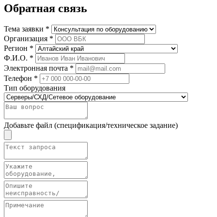
Обратная связь
Тема заявки *
Организация *
Регион *
Ф.И.О. *
Электронная почта *
Телефон *
Тип оборудования
Добавьте файл (спецификация/техническое задание)