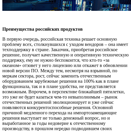
Преимущества российских продуктов
В первую очередь, российская техника решает основную
проблему всех, столкнувшихся с уходом вендоров – она имеет
техподдержку в стране. Заказчик, приобретая российское
решение, получает качественную и оперативную техническую
поддержку, ему не нужно беспокоится, что кто-то «за
океаном» отзовет у него лицензию или откажет в обновлении
новой версии ПО. Между тем, несмотря на взрывной, по
меркам сектора, рост, сейчас заменить отечественным
оборудованием зарубежные решения на 100% как в плане
функционала, так и в плане удобства, не представляется
возможным. Впрочем, в перспективе ближайшей пятилетки,
это уже не будет казаться чем-то невыполнимым – рынок
отечественных решений эволюционирует и уже сейчас
появляются конкурентоспособные решения. Основной
причиной медленного перехода на импортозамещающие
решения выступает не только денежный вопрос, но и
выработанное за годы недоверие к отечественному
производству, в прошлом нередко подводившем своих